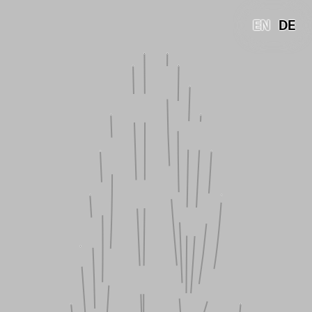
EN
DE