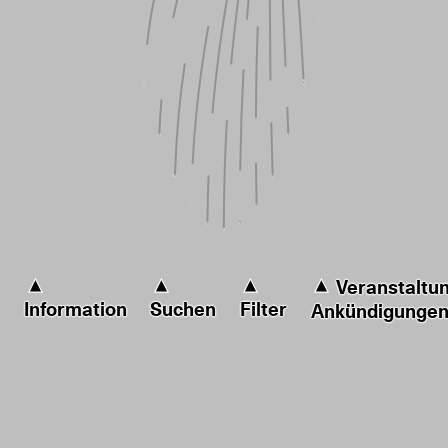
Veranstaltu
Information
Suchen
Filter
Ankündigunge
Seiten
Alle
Artikel
Kategorie
Medien
Alle
Bild
Video
Objekt